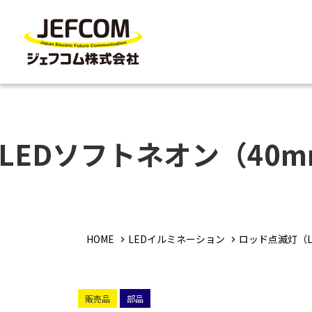
LEDソフトネオン（40
HOME
LEDイルミネーション
ロッド点滅灯（L
販売品
部品