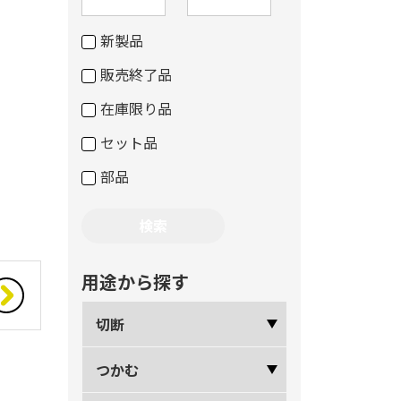
新製品
販売終了品
在庫限り品
セット品
部品
用途から探す
切断
つかむ