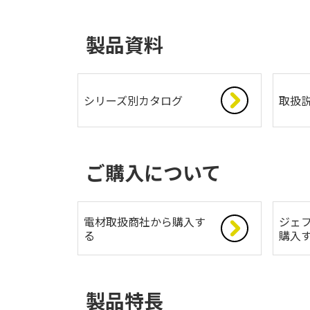
製品資料
シリーズ別カタログ
取扱
ご購入について
電材取扱商社から購入す
ジェフ
る
購入
製品特長