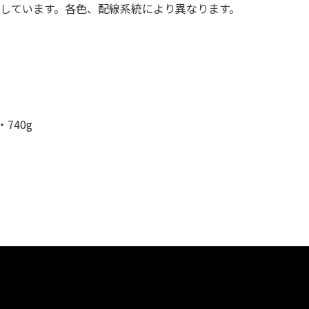
値としています。各色、配線系統により異なります。
740g