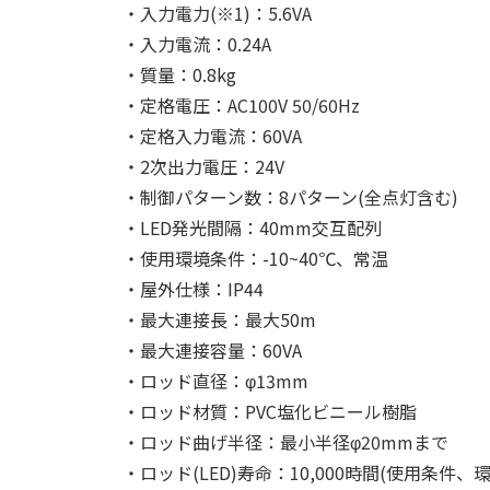
・入力電力(※1)：5.6VA
・入力電流：0.24A
・質量：0.8kg
・定格電圧：AC100V 50/60Hz
・定格入力電流：60VA
・2次出力電圧：24V
・制御パターン数：8パターン(全点灯含む)
・LED発光間隔：40mm交互配列
・使用環境条件：-10~40℃、常温
・屋外仕様：IP44
・最大連接長：最大50m
・最大連接容量：60VA
・ロッド直径：φ13mm
・ロッド材質：PVC塩化ビニール樹脂
・ロッド曲げ半径：最小半径φ20mmまで
・ロッド(LED)寿命：10,000時間(使用条件