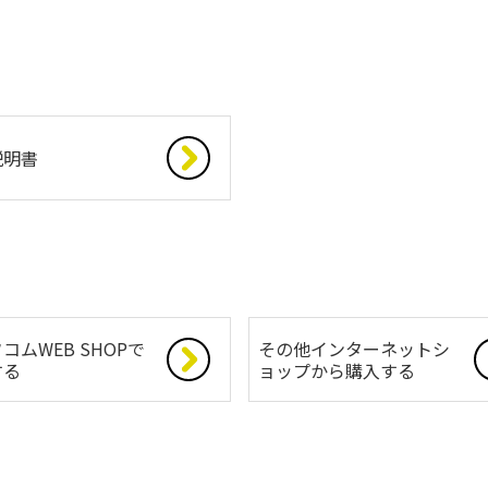
説明書
コムWEB SHOPで
その他インターネットシ
する
ョップから購入する