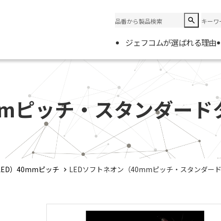
ジェフコムが選ばれる理由
企業情
会社概
mmピッチ・スタンダード
電材取
ED）40mmピッチ
LEDソフトネオン（40mmピッチ・スタンダー