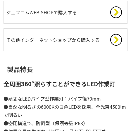
ジェフコムWEB SHOPで購入する
その他インターネットショップから購入する
製品特長
全周囲360°照らすことができるLED作業灯
●頑丈なLEDパイプ型作業灯：パイプ径70mm
●自然な明るさの6000Kの白色LEDを採用、全光束4500lm
で明るい
●密閉構造で、防雨型（保護等級IP63）