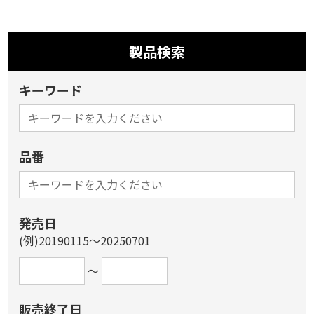
製品検索
キーワード
品番
発売日
(例)20190115～20250701
～
販売終了日