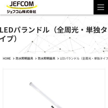
LEDパランドル（全周光・単独タ
イプ）
HOME
防水照明器具
防水照明器具
LEDパランドル（全周光・単独タイ