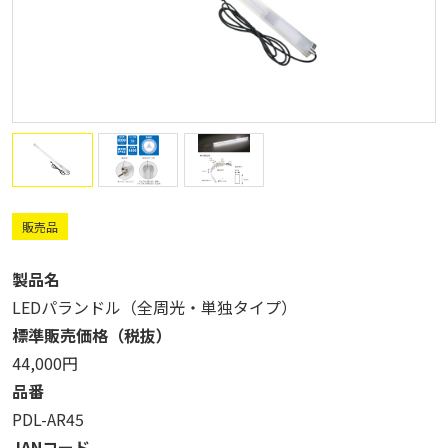
販売品
製品名
LEDパランドル（全周光・単独タイプ）
標準販売価格（税抜）
44,000円
品番
PDL-AR45
JANコード