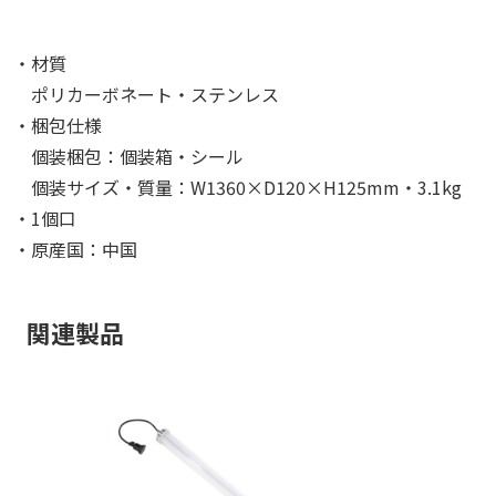
・材質
ポリカーボネート・ステンレス
・梱包仕様
個装梱包：個装箱・シール
個装サイズ・質量：W1360×D120×H125mm・3.1kg
・1個口
・原産国：中国
関連製品