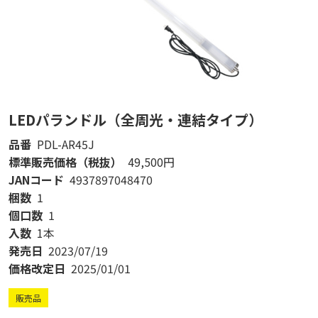
LEDパランドル（全周光・連結タイプ）
品番
PDL-AR45J
標準販売価格（税抜）
49,500円
JANコード
4937897048470
梱数
1
個口数
1
入数
1本
発売日
2023/07/19
価格改定日
2025/01/01
販売品