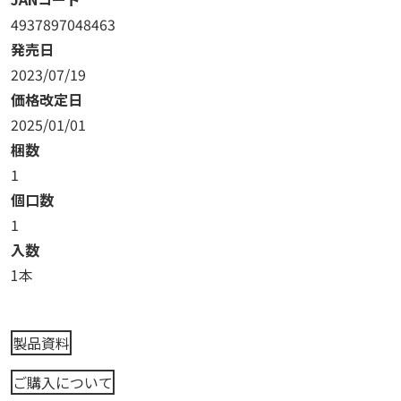
4937897048463
発売日
2023/07/19
価格改定日
2025/01/01
梱数
1
個口数
1
入数
1本
製品資料
ご購入について