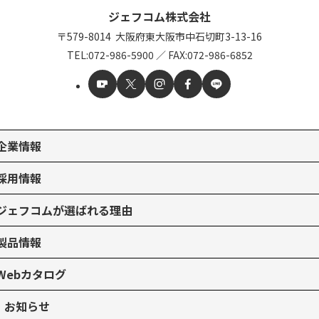
ジェフコム株式会社
〒579-8014
大阪府東大阪市中石切町
3-13-16
TEL:
072-986-5900
／
FAX:072-986-6852
企業情報
採用情報
ジェフコムが選ばれる理由
製品情報
Webカタログ
お知らせ