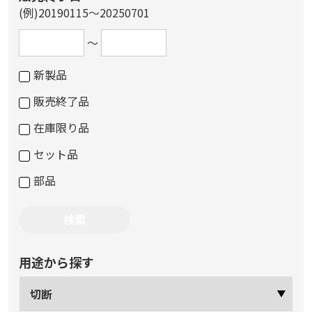
(例)20190115～20250701
～
新製品
販売終了品
在庫限り品
セット品
部品
用途から探す
切断