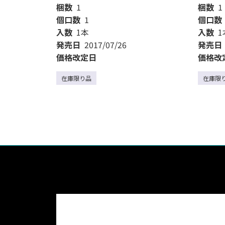
梱数
1
梱数
1
個口数
1
個口数
入数
1本
入数
1
発売日
2017/07/26
発売日
価格改定日
価格改
在庫限り品
在庫限