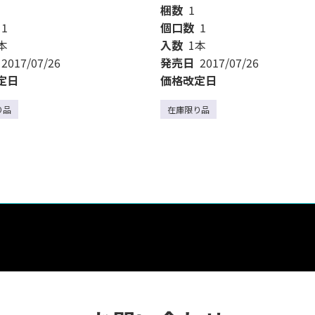
梱数
1
1
個口数
1
本
入数
1本
2017/07/26
発売日
2017/07/26
定日
価格改定日
り品
在庫限り品