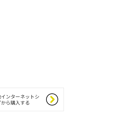
他インターネットシ
プから購入する