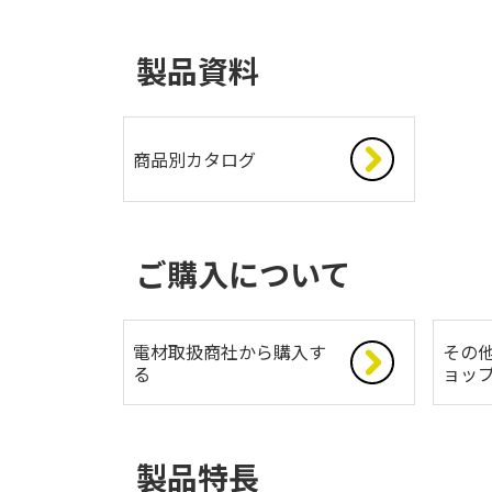
製品資料
商品別カタログ
ご購入について
電材取扱商社から購入す
その
る
ョッ
製品特長