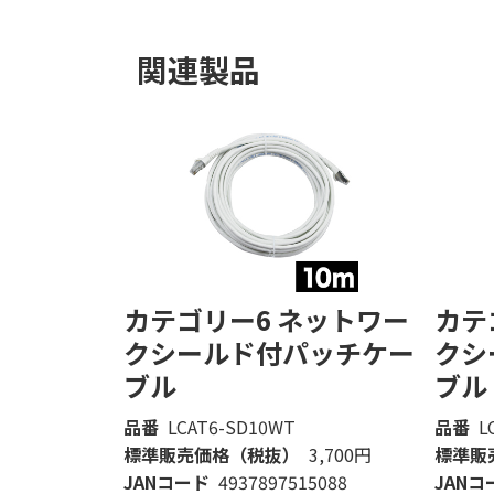
関連製品
カテゴリー6 ネットワー
カテ
クシールド付パッチケー
クシ
ブル
ブル
品番
LCAT6-SD10WT
品番
L
標準販売価格（税抜）
3,700円
標準販
JANコード
4937897515088
JANコ