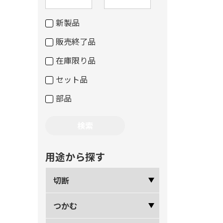
新製品
販売終了品
在庫限り品
セット品
部品
用途から探す
切断
つかむ