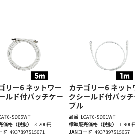
ゴリー6 ネットワー
カテゴリー6 ネット
ールド付パッチケー
クシールド付パッチ
ブル
CAT6-SD05WT
品番
LCAT6-SD01WT
売価格（税抜）
3,200円
標準販売価格（税抜）
1,900
ード
4937897515071
JANコード
4937897515057