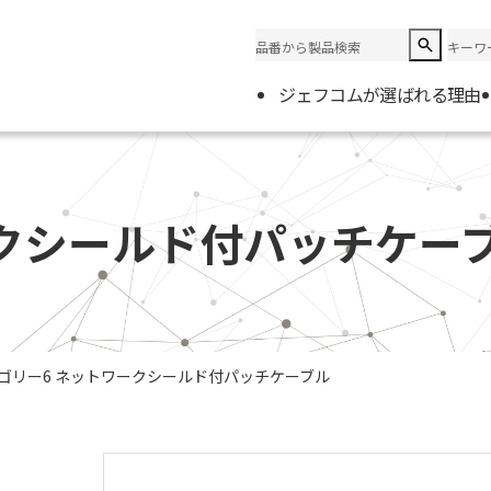
ジェフコムが選ばれる理由
企業情
会社概
ークシールド付パッチケー
電材取
ゴリー6 ネットワークシールド付パッチケーブル