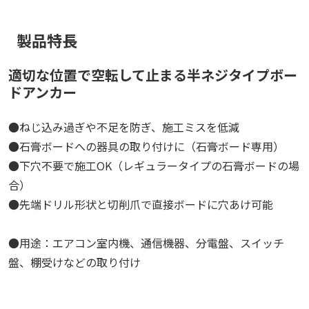
製品特長
適切な位置で空転して止まる半ネジタイプボー
ドアンカー
●ねじ込み過ぎや不足を防ぎ、施工ミスを低減
●石膏ボードへの器具の取り付けに（石膏ボード専用）
●下穴不要で施工OK（レギュラータイプの石膏ボードの場
合）
●先端ドリル形状と切削爪で直接ボードに穴あけ可能
●用途：エアコン室内機、通信機器、分電盤、スイッチ
盤、棚受けなどの取り付け