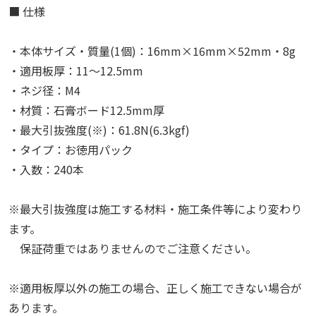
■ 仕様
・本体サイズ・質量(1個)：16mm×16mm×52mm・8g
・適用板厚：11～12.5mm
・ネジ径：M4
・材質：石膏ボード12.5mm厚
・最大引抜強度(※)：61.8N(6.3kgf)
・タイプ：お徳用パック
・入数：240本
※最大引抜強度は施工する材料・施工条件等により変わり
ます。
保証荷重ではありませんのでご注意ください。
※適用板厚以外の施工の場合、正しく施工できない場合が
あります。