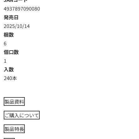
4937897090080
発売日
2025/10/14
梱数
6
個口数
1
入数
240本
製品資料
ご購入について
製品特長