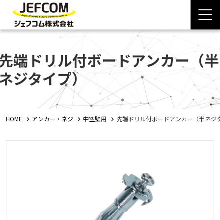
先端ドリル付ボードアンカー（半
ネジタイプ）
HOME
アンカー・ネジ
中空壁用
先端ドリル付ボードアンカー（半ネジ