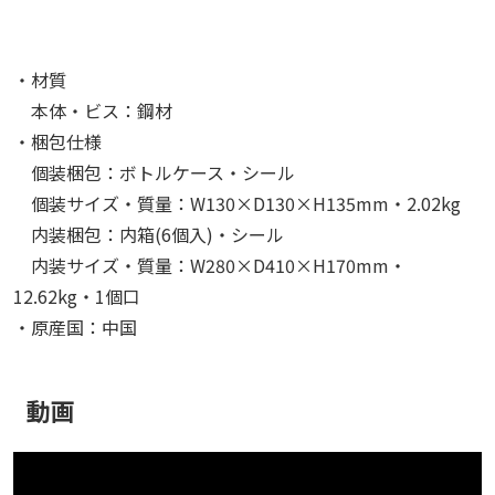
・材質
本体・ビス：鋼材
・梱包仕様
個装梱包：ボトルケース・シール
個装サイズ・質量：W130×D130×H135mm・2.02kg
内装梱包：内箱(6個入)・シール
内装サイズ・質量：W280×D410×H170mm・
12.62kg・1個口
・原産国：中国
動画