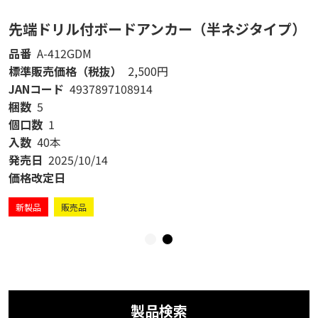
先端ドリル付ボードアンカー（半ネジタイプ）
品番
A-412GDM
標準販売価格（税抜）
2,500円
JANコード
4937897108914
梱数
5
個口数
1
入数
40本
発売日
2025/10/14
価格改定日
新製品
販売品
製品検索