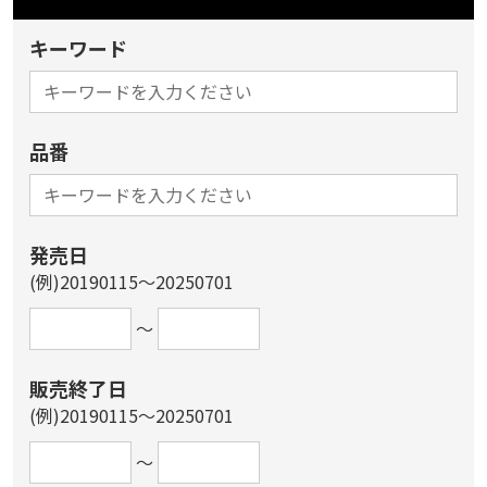
キーワード
品番
発売日
(例)20190115～20250701
～
販売終了日
(例)20190115～20250701
～