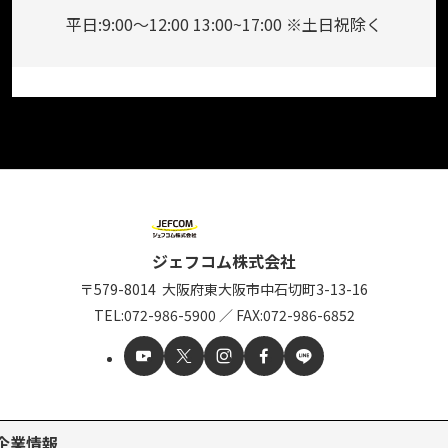
平日:9:00～12:00 13:00~17:00 ※土日祝除く
ジェフコム株式会社
〒579-8014
大阪府東大阪市中石切町
3-13-16
TEL:
072-986-5900
／
FAX:072-986-6852
企業情報