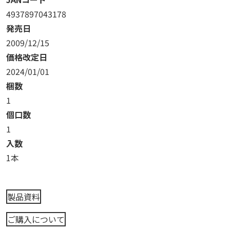
4937897043178
発売日
2009/12/15
価格改定日
2024/01/01
梱数
1
個口数
1
入数
1本
製品資料
ご購入について