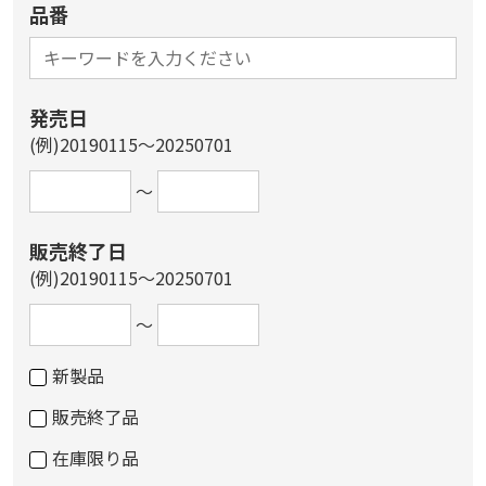
品番
発売日
(例)20190115～20250701
～
販売終了日
(例)20190115～20250701
～
新製品
販売終了品
在庫限り品