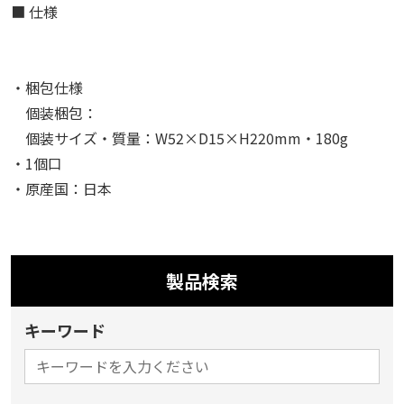
■ 仕様
・梱包仕様
個装梱包：
個装サイズ・質量：W52×D15×H220mm・180g
・1個口
・原産国：日本
製品検索
キーワード