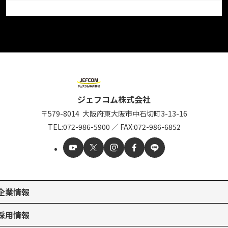
ジェフコム株式会社
〒579-8014
大阪府東大阪市中石切町
3-13-16
TEL:
072-986-5900
／
FAX:072-986-6852
企業情報
採用情報