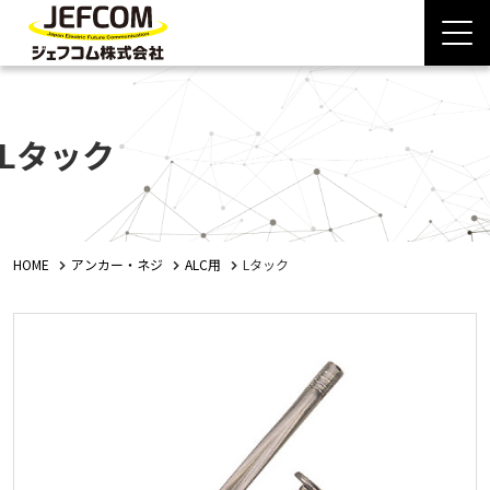
Lタック
HOME
アンカー・ネジ
ALC用
Lタック