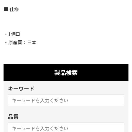
■ 仕様
・1個口
・原産国：日本
製品検索
キーワード
品番