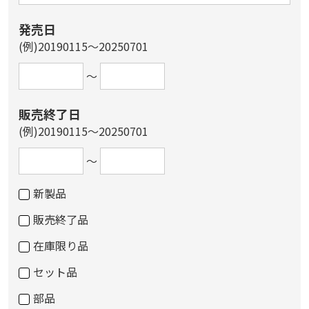
発売日
(例)20190115～20250701
～
販売終了日
(例)20190115～20250701
～
新製品
販売終了品
在庫限り品
セット品
部品