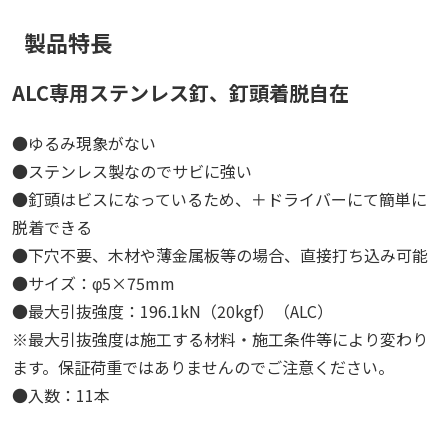
製品特長
ALC専用ステンレス釘、釘頭着脱自在
●ゆるみ現象がない
●ステンレス製なのでサビに強い
●釘頭はビスになっているため、＋ドライバーにて簡単に
脱着できる
●下穴不要、木材や薄金属板等の場合、直接打ち込み可能
●サイズ：φ5×75mm
●最大引抜強度：196.1kN（20kgf）（ALC）
※最大引抜強度は施工する材料・施工条件等により変わり
ます。保証荷重ではありませんのでご注意ください。
●入数：11本