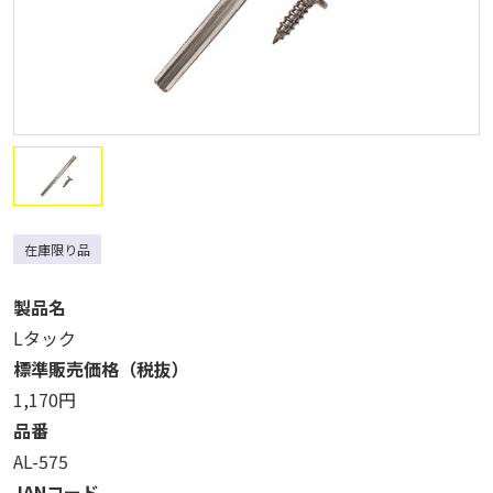
在庫限り品
製品名
Lタック
標準販売価格（税抜）
1,170円
品番
AL-575
JANコード