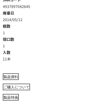
4937897042645
廃番日
2014/05/12
梱数
1
個口数
1
入数
11本
製品資料
ご購入について
製品特長