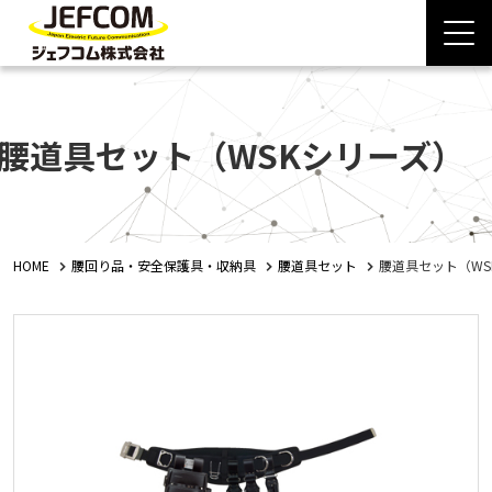
腰道具セット（WSKシリーズ）
HOME
腰回り品・安全保護具・収納具
腰道具セット
腰道具セット（WS