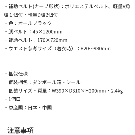
・補助ベルト(カーブ形状)：ポリエステルベルト、軽量V角
環１個付・軽量D環2個付
・色：オールブラック
・胴ベルト：45×1200mm
・補助ベルト：170×720mm
・ウエスト参考サイズ（着衣時）：820～980mm
・梱包仕様
個装梱包：ダンボール箱・シール
個装サイズ・質量：W390×D310×H200mm・2.4kg
・1個口
・原産国：日本・中国
注意事項