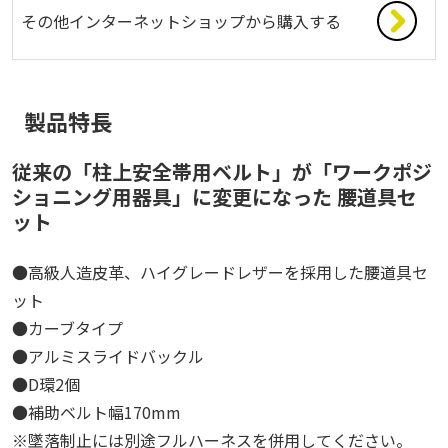
その他インターネットショップから購入する
製品特長
従来の「柱上安全帯用ベルト」が「ワークポジ
ショニング用器具」に変更になった 腰道具セ
ット
●高級人造皮革、ハイグレードレザーを採用した腰道具セ
ット
●カーブタイプ
●アルミスライドバックル
●D環2個
●補助ベルト幅170mm
※墜落制止には別途フルハーネスを併用してください。