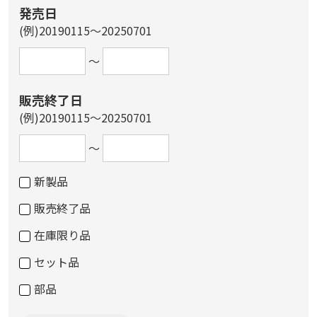
発売日
(例)20190115～20250701
～
販売終了日
(例)20190115～20250701
～
新製品
販売終了品
在庫限り品
セット品
部品