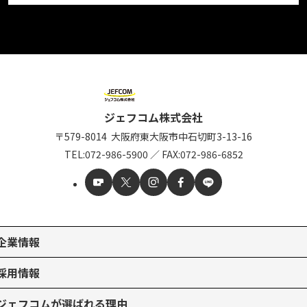
ジェフコム株式会社
〒579-8014
大阪府東大阪市中石切町
3-13-16
TEL:
072-986-5900
／
FAX:072-986-6852
企業情報
採用情報
ジェフコムが選ばれる理由