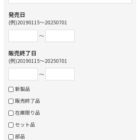
発売日
(例)20190115～20250701
～
販売終了日
(例)20190115～20250701
～
新製品
販売終了品
在庫限り品
セット品
部品