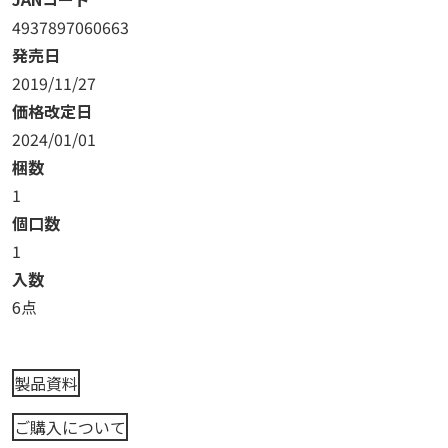
4937897060663
発売日
2019/11/27
価格改定日
2024/01/01
梱数
1
個口数
1
入数
6点
製品資料
ご購入について