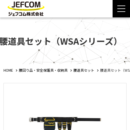
腰道具セット（WSAシリーズ）
HOME
腰回り品・安全保護具・収納具
腰道具セット
腰道具セット（WS