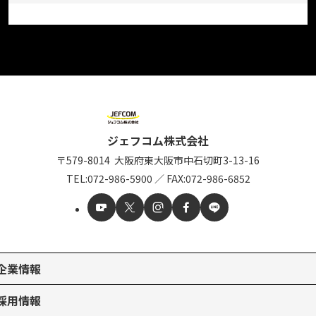
ジェフコム株式会社
〒579-8014
大阪府東大阪市中石切町
3-13-16
TEL:
072-986-5900
／
FAX:072-986-6852
企業情報
採用情報