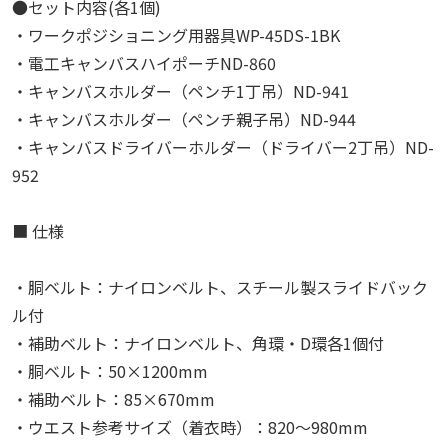
●セット内容(各1個)
・ワークポジショニング用器具WP-45DS-1BK
・電工キャンバスハイポーチND-860
・キャンバスホルダー（ペンチ1丁吊）ND-941
・キャンバスホルダー（ペンチ親子吊）ND-944
・キャンバスドライバーホルダー（ドライバー2丁吊）ND-
952
■ 仕様
・胴ベルト：ナイロンベルト、スチール製スライドバック
ル付
・補助ベルト：ナイロンベルト、角環・D環各1個付
・胴ベルト：50×1200mm
・補助ベルト：85×670mm
・ウエスト参考サイズ（着衣時）：820～980mm