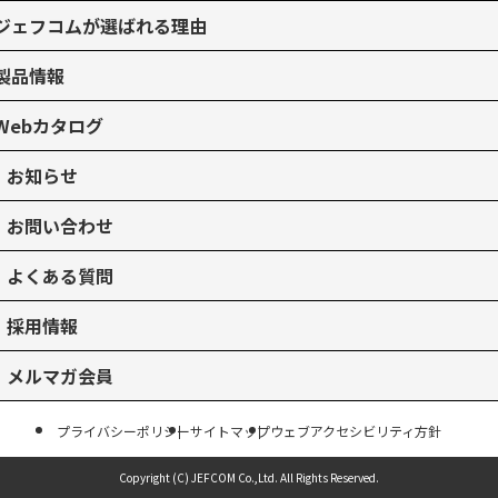
ジェフコムが選ばれる理由
製品情報
Webカタログ
お知らせ
お問い合わせ
よくある質問
採用情報
メルマガ会員
プライバシーポリシー
サイトマップ
ウェブアクセシビリティ方針
Copyright (C) JEFCOM Co.,Ltd.
All Rights Reserved.