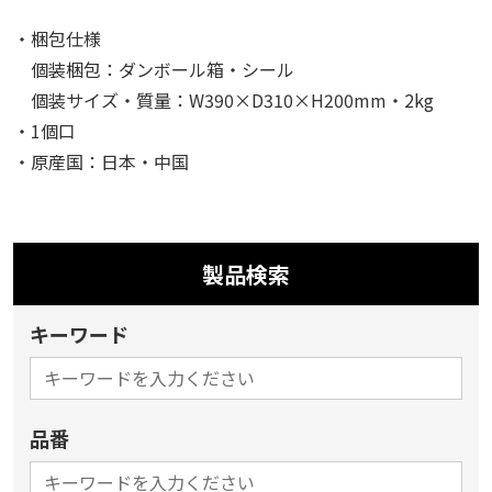
・梱包仕様
個装梱包：ダンボール箱・シール
個装サイズ・質量：W390×D310×H200mm・2kg
・1個口
・原産国：日本・中国
製品検索
キーワード
品番