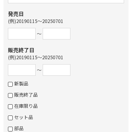
発売日
(例)20190115～20250701
～
販売終了日
(例)20190115～20250701
～
新製品
販売終了品
在庫限り品
セット品
部品