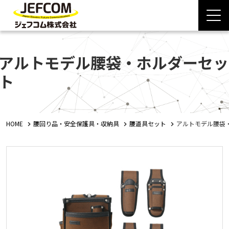
アルトモデル腰袋・ホルダーセッ
ト
HOME
腰回り品・安全保護具・収納具
腰道具セット
アルトモデル腰袋