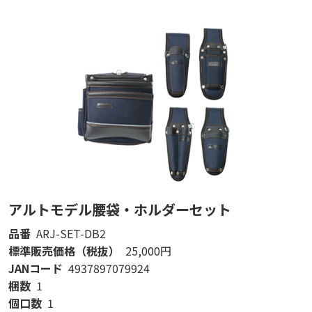
アルトモデル腰袋・ホルダーセット
品番
ARJ-SET-DB1
標準販売価格（税抜）
24,500円
JANコード
4937897079917
梱数
1
個口数
1