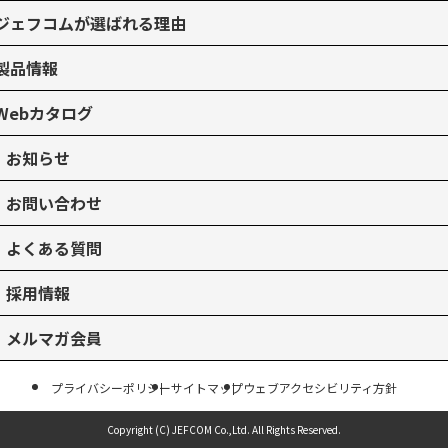
ジェフコムが選ばれる理由
製品情報
Webカタログ
お知らせ
お問い合わせ
よくある質問
採用情報
メルマガ会員
プライバシーポリシー
サイトマップ
ウェブアクセシビリティ方針
Copyright (C) JEFCOM Co.,Ltd.
All Rights Reserved.