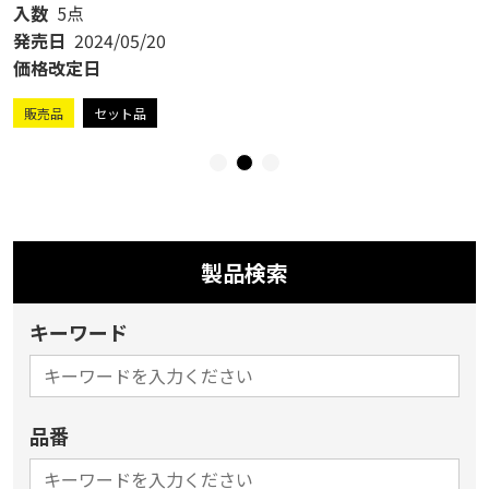
入数
5点
発売日
2024/05/20
価格改定日
販売品
セット品
製品検索
キーワード
品番