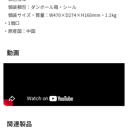
個装梱包：ダンボール箱・シール
個装サイズ・質量：W470×D274×H160mm・1.1kg
・1個口
・原産国：中国
動画
関連製品