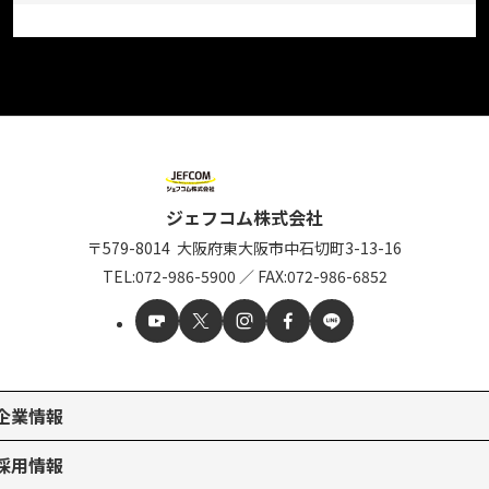
ジェフコム株式会社
〒579-8014
大阪府東大阪市中石切町
3-13-16
TEL:
072-986-5900
／
FAX:072-986-6852
企業情報
採用情報