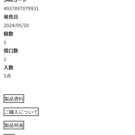
4937897079931
発売日
2024/05/20
梱数
1
個口数
1
入数
5点
製品資料
ご購入について
製品特長