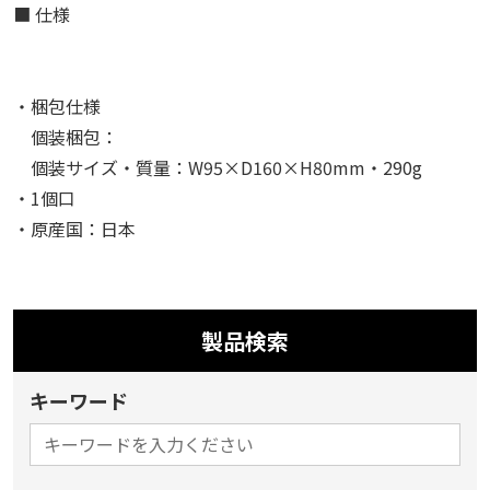
■ 仕様
・梱包仕様
個装梱包：
個装サイズ・質量：W95×D160×H80mm・290g
・1個口
・原産国：日本
製品検索
キーワード