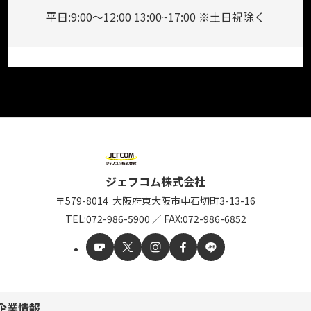
平日:9:00～12:00 13:00~17:00 ※土日祝除く
ジェフコム株式会社
〒579-8014
大阪府東大阪市中石切町
3-13-16
TEL:
072-986-5900
／
FAX:072-986-6852
企業情報