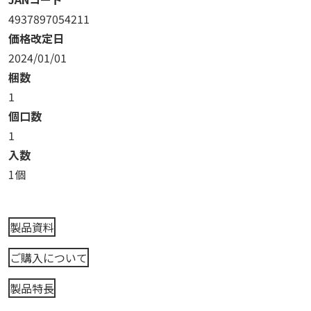
4937897054211
価格改定日
2024/01/01
梱数
1
個口数
1
入数
1個
製品資料
ご購入について
製品特長