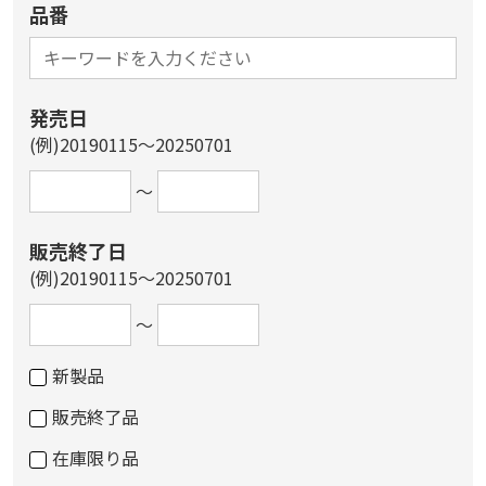
品番
発売日
(例)20190115～20250701
～
販売終了日
(例)20190115～20250701
～
新製品
販売終了品
在庫限り品