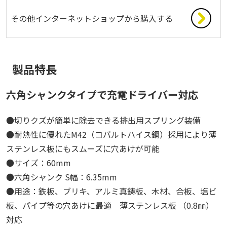
その他インターネットショップから購入する
製品特長
六角シャンクタイプで充電ドライバー対応
●切りクズが簡単に除去できる排出用スプリング装備
●耐熱性に優れたM42（コバルトハイス鋼）採用により薄
ステンレス板にもスムーズに穴あけが可能
●サイズ：60mm
●六角シャンク S幅：6.35mm
●用途：鉄板、ブリキ、アルミ真鋳板、木材、合板、塩ビ
板、パイプ等の穴あけに最適 薄ステンレス板 （0.8㎜）
対応