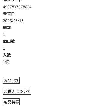
4937897078804
発売日
2026/06/15
梱数
1
個口数
1
入数
1個
製品資料
ご購入について
製品特長