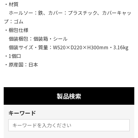
・材質
ホールソー：鉄、カバー：プラスチック、カバーキャッ
プ：ゴム
・梱包仕様
個装梱包：個装箱・シール
個装サイズ・質量：W520×D220×H300mm・3.16kg
・1個口
・原産国：日本
製品検索
キーワード