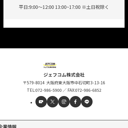
平日:9:00～12:00 13:00~17:00 ※土日祝除く
ジェフコム株式会社
〒579-8014
大阪府東大阪市中石切町
3-13-16
TEL:
072-986-5900
／
FAX:072-986-6852
企業情報