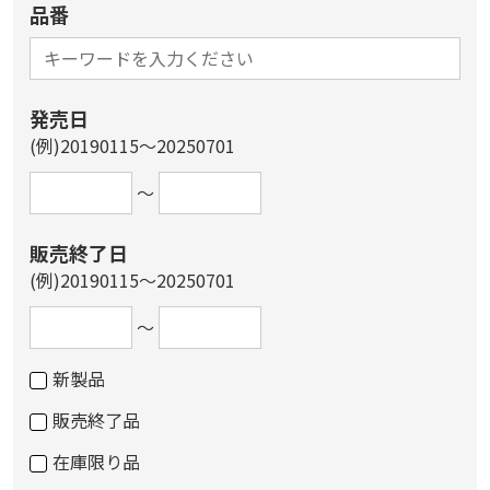
品番
発売日
(例)20190115～20250701
～
販売終了日
(例)20190115～20250701
～
新製品
販売終了品
在庫限り品