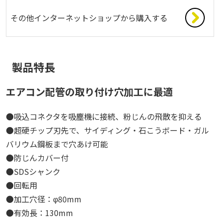
その他インターネットショップから購入する
製品特長
エアコン配管の取り付け穴加工に最適
●吸込コネクタを吸塵機に接続、粉じんの飛散を抑える
●超硬チップ刃先で、サイディング・石こうボード・ガル
バリウム鋼板まで穴あけ可能
●防じんカバー付
●SDSシャンク
●回転用
●加工穴径：φ80mm
●有効長：130mm