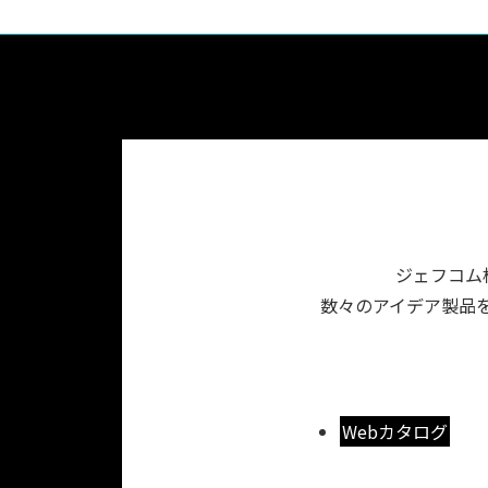
ジェフコム
数々のアイデア製品を
Webカタログ