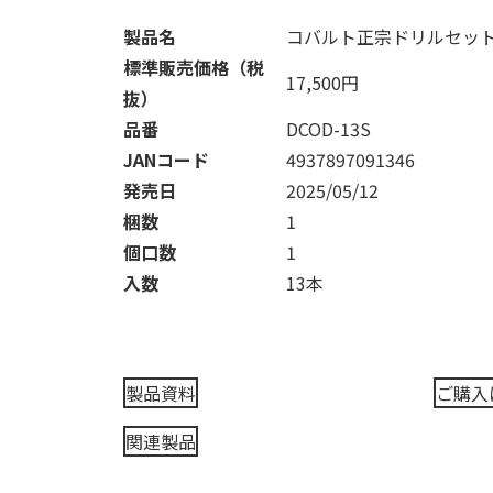
製品名
コバルト正宗ドリルセッ
標準販売価格（税
17,500円
抜）
品番
DCOD-13S
JANコード
4937897091346
発売日
2025/05/12
梱数
1
個口数
1
入数
13本
製品資料
ご購入
関連製品