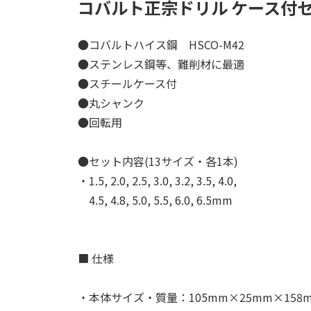
コバルト正宗ドリル ケース付
●コバルトハイス鋼 HSCO-M42
●ステンレス鋼等、難削材に最適
●スチールケース付
●丸シャンク
●回転用
●セット内容(13サイズ・各1本)
・1.5, 2.0, 2.5, 3.0, 3.2, 3.5, 4.0,
4.5, 4.8, 5.0, 5.5, 6.0, 6.5mm
■ 仕様
・本体サイズ・質量：105mm×25mm×158m