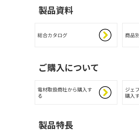
製品資料
総合カタログ
商品
ご購入について
電材取扱商社から購入す
ジェフ
る
購入
製品特長