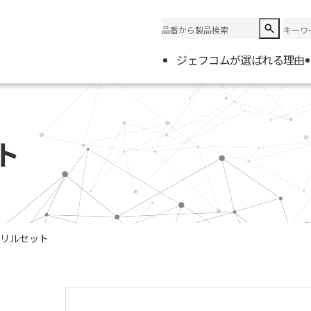
ジェフコムが選ばれる理由
企業情
会社概
ト
電材取
リルセット