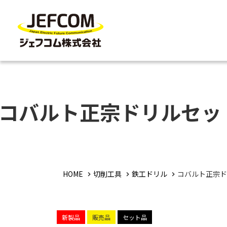
コバルト正宗ドリルセッ
HOME
切削工具
鉄工ドリル
コバルト正宗ド
新製品
販売品
セット品