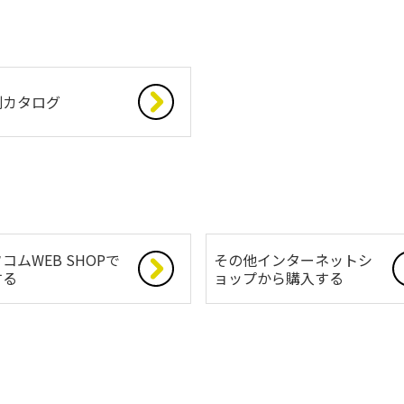
別カタログ
コムWEB SHOPで
その他インターネットシ
する
ョップから購入する