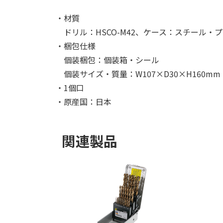
・材質
ドリル：HSCO-M42、ケース：スチール・
・梱包仕様
個装梱包：個装箱・シール
個装サイズ・質量：W107×D30×H160mm・
・1個口
・原産国：日本
関連製品