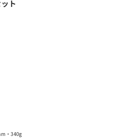
セット
m・340g