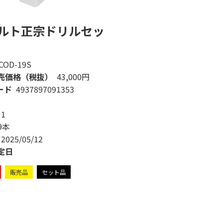
ルト正宗ドリルセッ
COD-19S
売価格（税抜）
43,000円
ード
4937897091353
1
9本
2025/05/12
定日
販売品
セット品