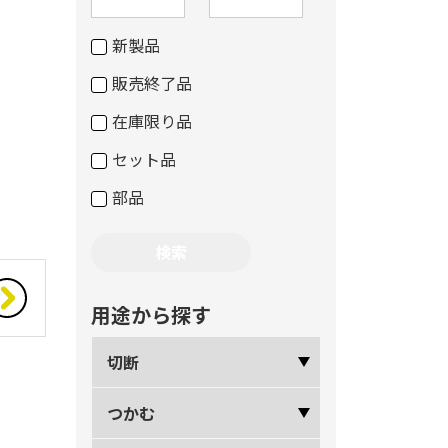
新製品
販売終了品
在庫限り品
セット品
部品
用途から探す
切断
つかむ