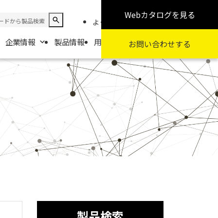
Webカタログ
を見る
よくある質問
お知らせ
採用情報
企業情報
製品情報
用途から探す
カテゴリから探す
お問い合わせ
する
報
要
扱商社一覧
製品検索