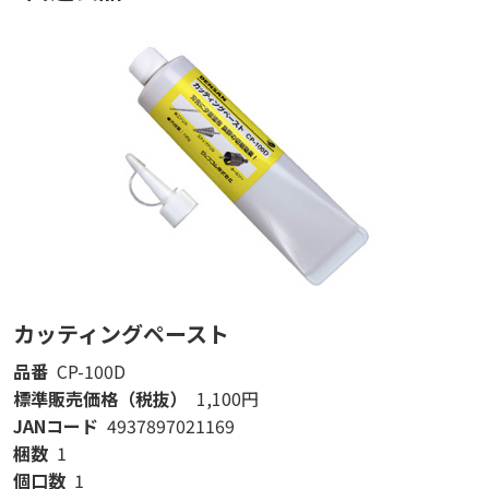
カッティングペースト
品番
CP-100D
標準販売価格（税抜）
1,100円
JANコード
4937897021169
梱数
1
個口数
1