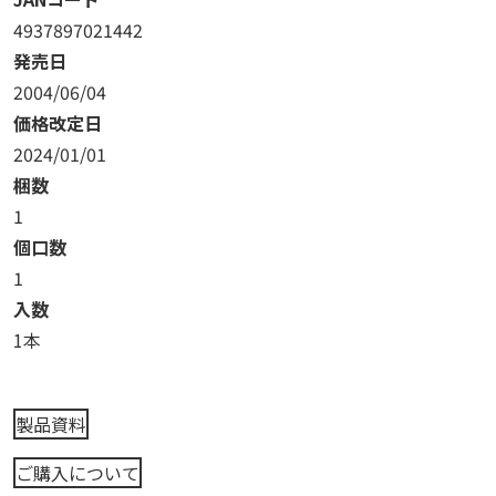
4937897021442
発売日
2004/06/04
価格改定日
2024/01/01
梱数
1
個口数
1
入数
1本
製品資料
ご購入について