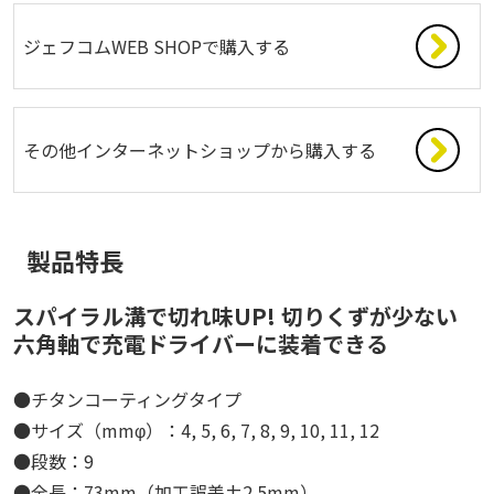
ジェフコムWEB SHOPで購入する
その他インターネットショップから購入する
製品特長
スパイラル溝で切れ味UP! 切りくずが少ない
六角軸で充電ドライバーに装着できる
●チタンコーティングタイプ
●サイズ（mmφ）：4, 5, 6, 7, 8, 9, 10, 11, 12
●段数：9
●全長：73mm（加工誤差±2.5mm）