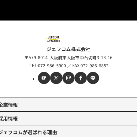
ジェフコム株式会社
〒579-8014
大阪府東大阪市中石切町
3-13-16
TEL:
072-986-5900
／
FAX:072-986-6852
企業情報
採用情報
ジェフコムが選ばれる理由