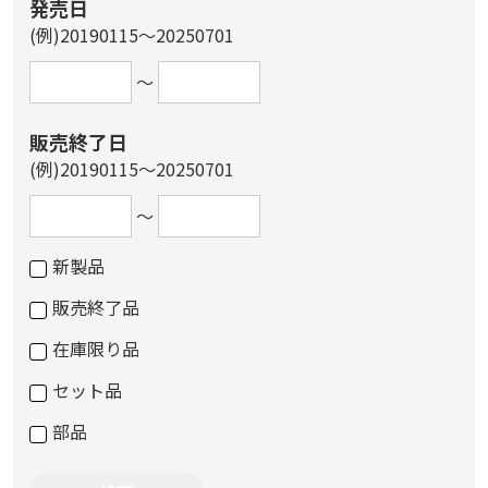
発売日
(例)20190115～20250701
～
販売終了日
(例)20190115～20250701
～
新製品
販売終了品
在庫限り品
セット品
部品