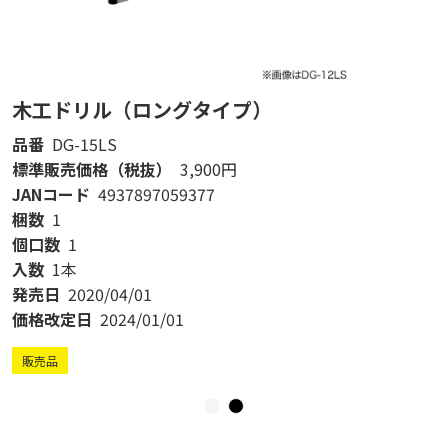
木工ドリル（ロングタイプ）
品番
DG-15LS
標準販売価格（税抜）
3,900円
JANコード
4937897059377
梱数
1
個口数
1
入数
1本
発売日
2020/04/01
価格改定日
2024/01/01
販売品