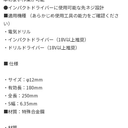
●インパクトドライバーに使用可能な先ネジ設計
■適用機種 （あらかじめ使用工具の能力をご確認くださ
い）
・電気ドリル
・インパクトドライバー（18V以上推奨）
・ドリルドライバー（18V以上推奨）
■ 仕様
・サイズ：φ12mm
・有効長：180mm
・全長：250mm
・S幅：6.35mm
■材質：特殊合金鋼
・材質