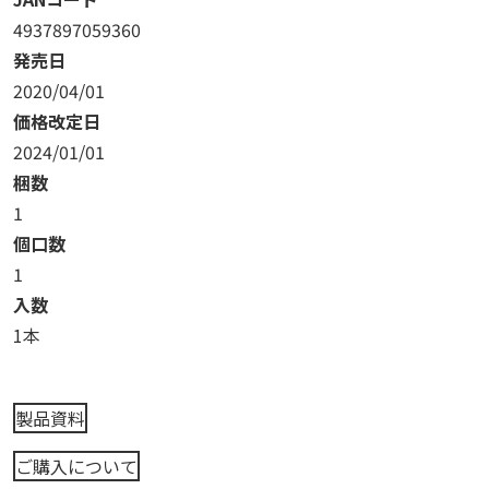
4937897059360
発売日
2020/04/01
価格改定日
2024/01/01
梱数
1
個口数
1
入数
1本
製品資料
ご購入について