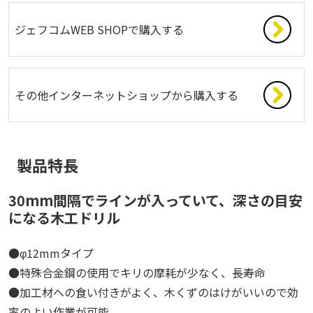
ジェフコムWEB SHOPで購入する
その他インターネットショップから購入する
製品特長
30mm間隔でラインが入っていて、深さの目安
になる木工ドリル
●φ12mmタイプ
●特殊合金鋼の使用でキリの摩耗が少なく、長寿命
●加工材への食い付きがよく、木くずのはけがいいので効
率のよい作業が可能