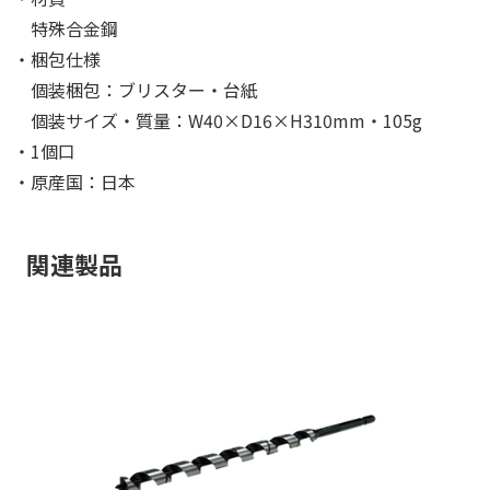
特殊合金鋼
・梱包仕様
個装梱包：ブリスター・台紙
個装サイズ・質量：W40×D16×H310mm・105g
・1個口
・原産国：日本
関連製品