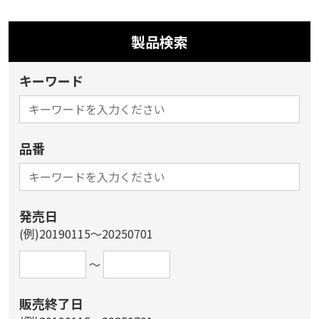
製品検索
キーワード
品番
発売日
(例)20190115～20250701
～
販売終了日