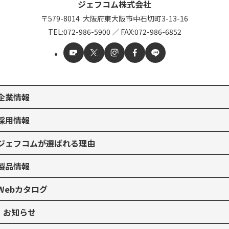
ジェフコム株式会社
〒579-8014
大阪府東大阪市中石切町
3-13-16
TEL:
072-986-5900
／
FAX:072-986-6852
企業情報
採用情報
ジェフコムが選ばれる理由
製品情報
Webカタログ
お知らせ