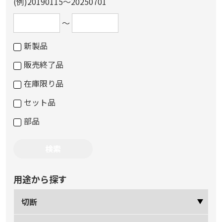
(例)20190115～20250701
～
新製品
販売終了品
在庫限り品
セット品
部品
用途から探す
切断