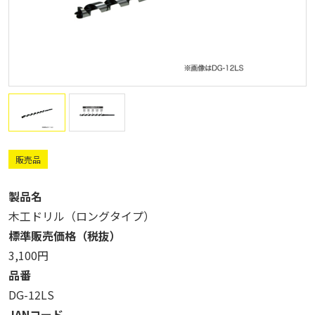
販売品
製品名
木工ドリル（ロングタイプ）
標準販売価格（税抜）
3,100円
品番
DG-12LS
JANコード