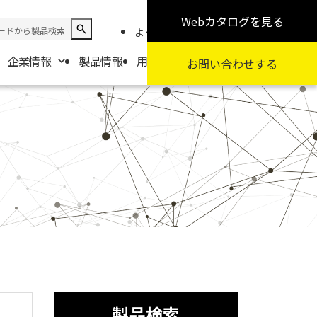
Webカタログ
を見る
よくある質問
お知らせ
採用情報
企業情報
製品情報
用途から探す
カテゴリから探す
お問い合わせ
する
報
要
扱商社一覧
製品検索