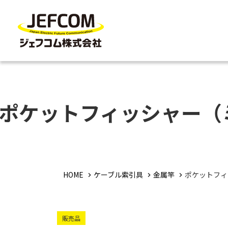
ポケットフィッシャー（
HOME
ケーブル索引具
金属竿
ポケットフィ
販売品