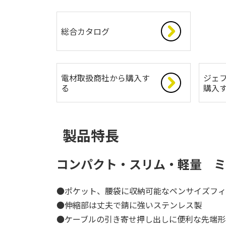
総合カタログ
電材取扱商社から購入す
ジェフ
る
購入
製品特長
コンパクト・スリム・軽量 ミ
●ポケット、腰袋に収納可能なペンサイズフィ
●伸縮部は丈夫で錆に強いステンレス製
●ケーブルの引き寄せ押し出しに便利な先端形