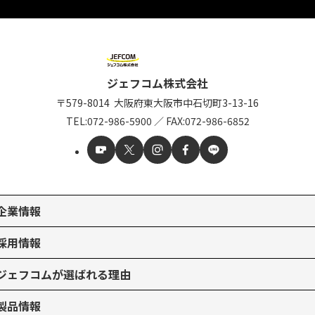
ジェフコム株式会社
〒579-8014
大阪府東大阪市中石切町
3-13-16
TEL:
072-986-5900
／
FAX:072-986-6852
企業情報
採用情報
ジェフコムが選ばれる理由
製品情報