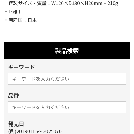
個装サイズ・質量：W120×D130×H20mm・210g
・1個口
・原産国：日本
製品検索
キーワード
品番
発売日
(例)20190115～20250701