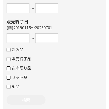
～
販売終了日
(例)20190115～20250701
～
新製品
販売終了品
在庫限り品
セット品
部品