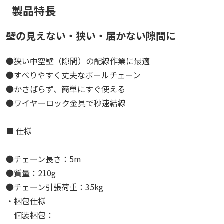
製品特長
壁の見えない・狭い・届かない隙間に
●狭い中空壁（隙間）の配線作業に最適
●すべりやすく丈夫なボールチェーン
●かさばらず、簡単にすぐ使える
●ワイヤーロック金具で秒速結線
■ 仕様
●チェーン長さ：5m
●質量：210g
●チェーン引張荷重：35kg
・梱包仕様
個装梱包：