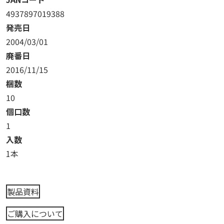
4937897019388
発売日
2004/03/01
廃番日
2016/11/15
梱数
10
個口数
1
入数
1本
製品資料
ご購入について