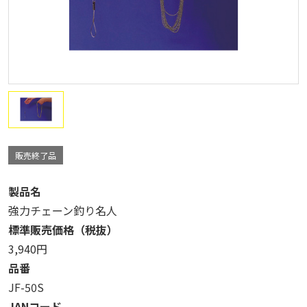
販売終了品
製品名
強力チェーン釣り名人
標準販売価格（税抜）
3,940円
品番
JF-50S
JANコード