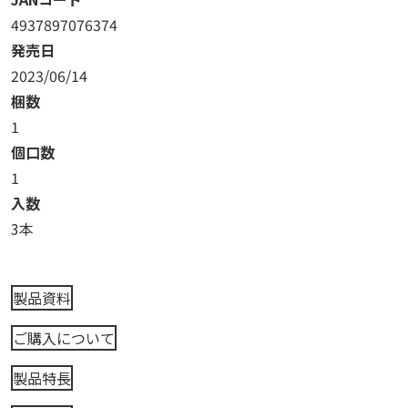
4937897076374
発売日
2023/06/14
梱数
1
個口数
1
入数
3本
製品資料
ご購入について
製品特長