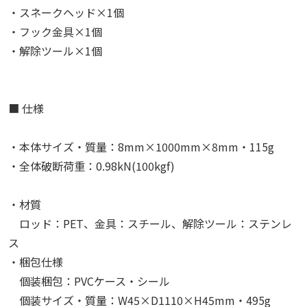
・スネークヘッド×1個
・フック金具×1個
・解除ツール×1個
■ 仕様
・本体サイズ・質量：8mm×1000mm×8mm・115g
・全体破断荷重：0.98kN(100kgf)
・材質
ロッド：PET、金具：スチール、解除ツール：ステンレ
ス
・梱包仕様
個装梱包：PVCケース・シール
個装サイズ・質量：W45×D1110×H45mm・495g