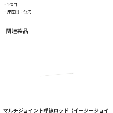
・1個口
・原産国：台湾
関連製品
マルチジョイント呼線ロッド（イージージョイ