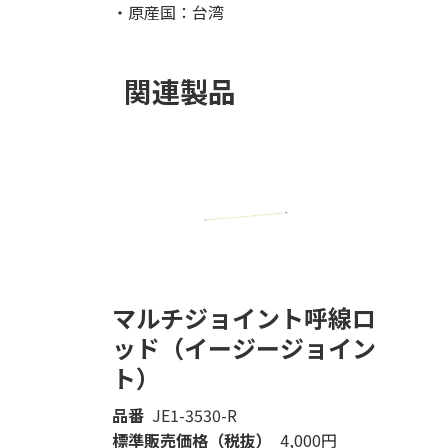
・原産国：台湾
関連製品
マルチジョイント呼線ロ
ッド（イージージョイン
ト）
品番
JE1-3530-R
標準販売価格（税抜）
4,000円