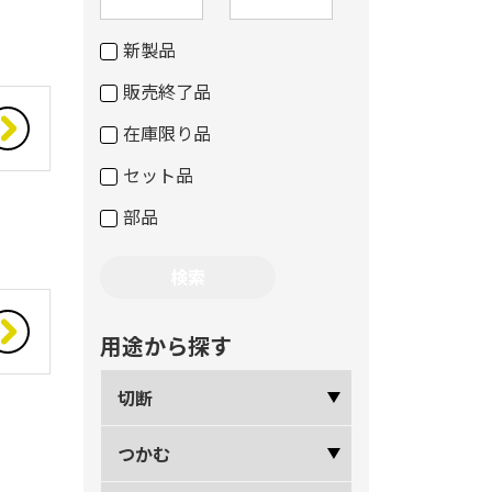
新製品
販売終了品
在庫限り品
セット品
部品
用途から探す
切断
つかむ