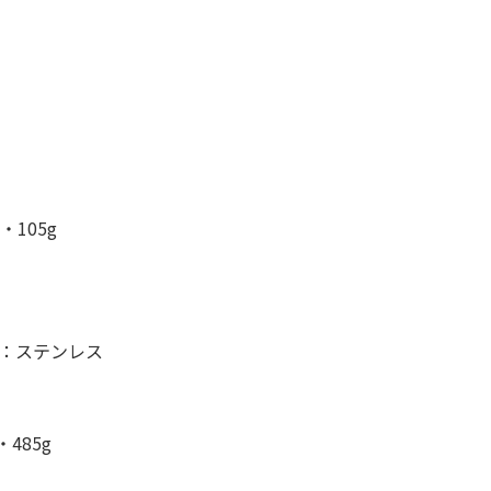
105g
：ステンレス
485g