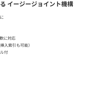
る イージージョイント機構
に
柔軟に対応
の挿入索引も可能）
ル付