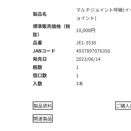
マルチジョイント呼線(イ
製品名
ョイント)
標準販売価格（税
10,000円
抜）
品番
JE1-3530
JANコード
4937897076350
発売日
2023/06/14
梱数
1
個口数
1
入数
3本
製品資料
ご購入
関連製品