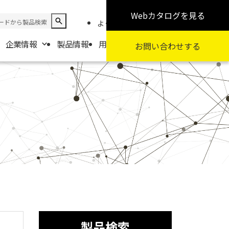
Webカタログ
を見る
よくある質問
お知らせ
採用情報
企業情報
製品情報
用途から探す
カテゴリから探す
お問い合わせ
する
報
要
扱商社一覧
製品検索