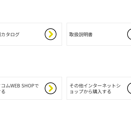
別カタログ
取扱説明書
コムWEB SHOPで
その他インターネットシ
する
ョップから購入する