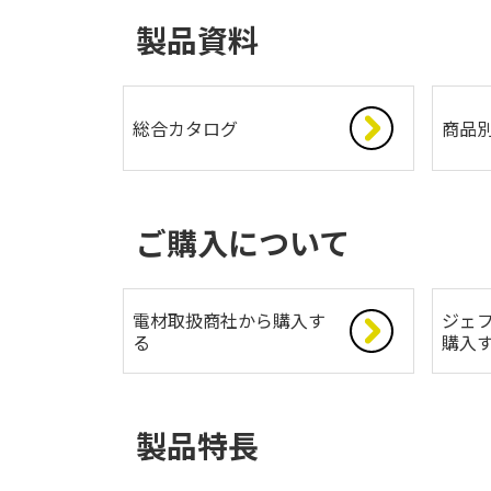
製品資料
総合カタログ
商品
ご購入について
電材取扱商社から購入す
ジェフ
る
購入
製品特長