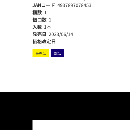
JANコード
4937897078453
梱数
1
個口数
1
入数
1本
発売日
2023/06/14
価格改定日
販売品
部品