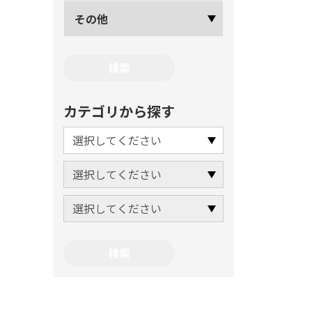
その他
カテゴリから探す