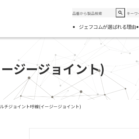
ジェフコムが選ばれる理由
企業情
会社概
ージージョイント)
電材取
ルチジョイント呼線(イージージョイント)