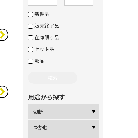
新製品
販売終了品
在庫限り品
セット品
部品
用途から探す
切断
つかむ