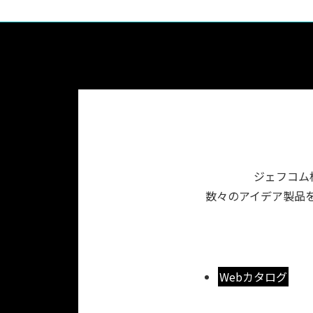
ジェフコム
数々のアイデア製品を
Webカタログ