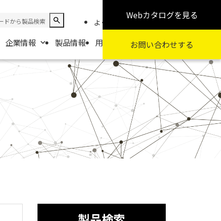
Webカタログ
を見る
よくある質問
お知らせ
採用情報
企業情報
製品情報
用途から探す
カテゴリから探す
お問い合わせ
する
報
要
扱商社一覧
製品検索