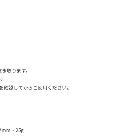
抜き取ります。
す。
とを確認してからご使用ください。
7mm・25g