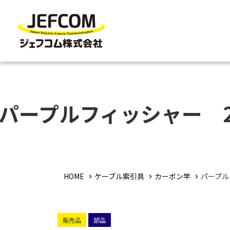
パープルフィッシャー 
HOME
ケーブル索引具
カーボン竿
パープル
販売品
部品