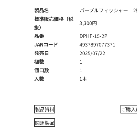
製品名
パープルフィッシャー 2
標準販売価格（税
3,300円
抜）
品番
DPHF-15-2P
JANコード
4937897077371
発売日
2025/07/22
梱数
1
個口数
1
入数
1本
製品資料
ご購入
関連製品