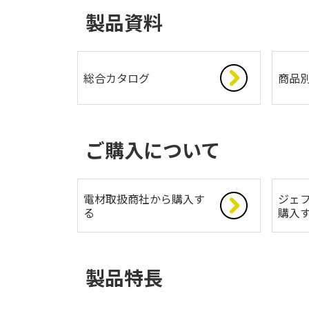
製品資料
総合カタログ
商品
ご購入について
電材取扱商社から購入す
ジェフ
る
購入
製品特長