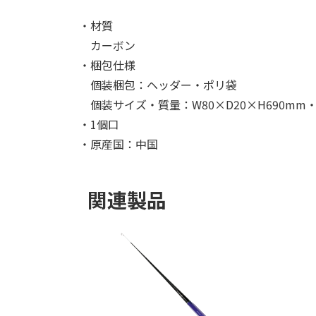
・材質
カーボン
・梱包仕様
個装梱包：ヘッダー・ポリ袋
個装サイズ・質量：W80×D20×H690mm・
・1個口
・原産国：中国
関連製品