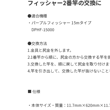
フィッシャー2番竿の交換に
●適合機種
・パープルフィッシャー 15mタイプ
DPHF-15000
●交換方法
1.金具と尻金を外します。
2.1番竿から順に、尻金の方から交換する竿を
3.交換した竿を、順に戻して尻金を取り付けま
4.竿を引き出して、交換した竿が抜けないこ
■ 仕様
・本体サイズ・質量：11.7mm×620mm×11.