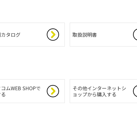
別カタログ
取扱説明書
コムWEB SHOPで
その他インターネットシ
する
ョップから購入する