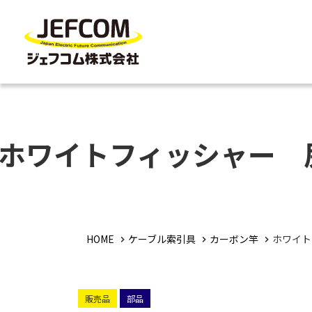
ホワイトフィッシャー 
HOME
ケーブル索引具
カーボン竿
ホワイト
販売品
部品