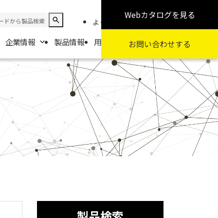
Webカタログ
を見る
よくある質問
お知らせ
採用情報
企業情報
製品情報
用途から探す
カテゴリから探す
お問い合わせ
する
報
要
扱商社一覧
製品検索