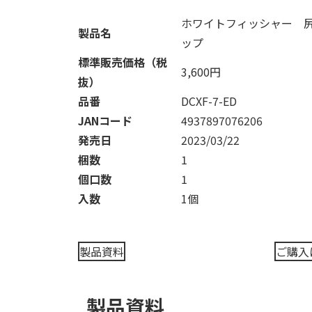
ホワイトフィッシャー 
製品名
ップ
標準販売価格（税
3,600円
抜）
品番
DCXF-7-ED
JANコード
4937897076206
発売日
2023/03/22
梱数
1
個口数
1
入数
1個
製品資料
ご購入
製品資料