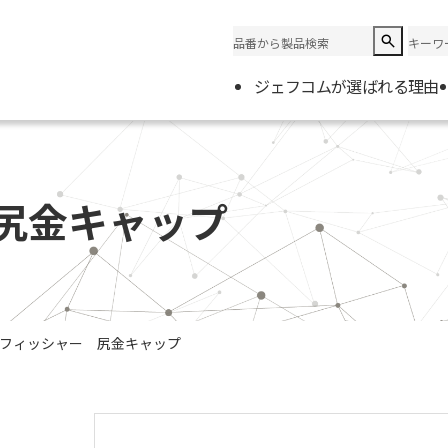
ジェフコムが選ばれる理由
企業情
会社概
尻金キャップ
電材取
フィッシャー 尻金キャップ