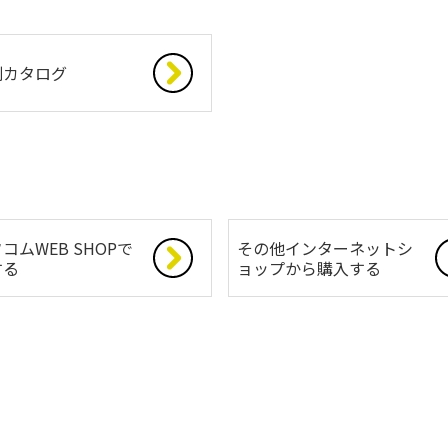
別カタログ
コムWEB SHOPで
その他インターネットシ
する
ョップから購入する