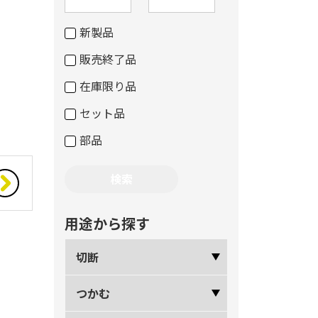
新製品
販売終了品
在庫限り品
セット品
部品
用途から探す
切断
つかむ