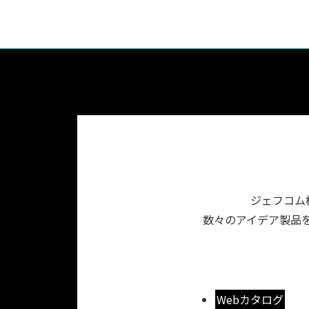
ジェフコム
数々のアイデア製品を
Webカタログ