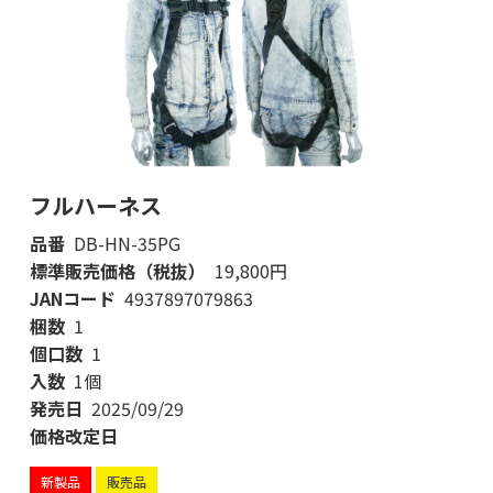
フルハーネス
品番
DB-HN-35PG
標準販売価格（税抜）
19,800円
JANコード
4937897079863
梱数
1
個口数
1
入数
1個
発売日
2025/09/29
価格改定日
新製品
販売品