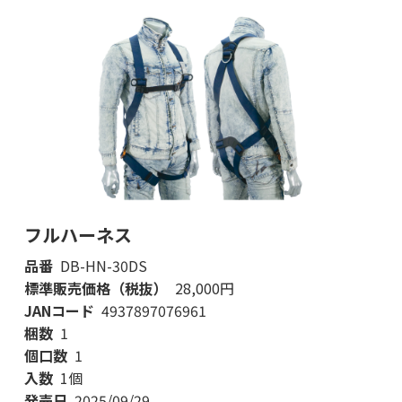
フルハーネス
品番
DB-HN-30DS
標準販売価格（税抜）
28,000円
JANコード
4937897076961
梱数
1
個口数
1
入数
1個
発売日
2025/09/29