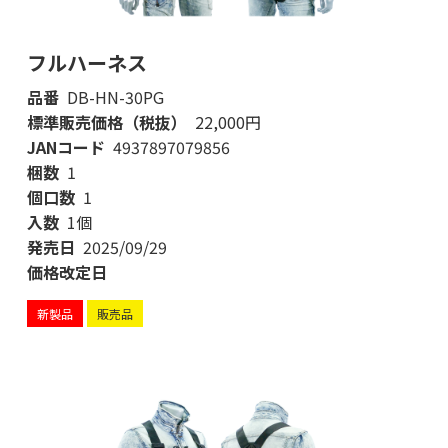
フルハーネス
品番
DB-HN-30PG
標準販売価格（税抜）
22,000円
JANコード
4937897079856
梱数
1
個口数
1
入数
1個
発売日
2025/09/29
価格改定日
新製品
販売品