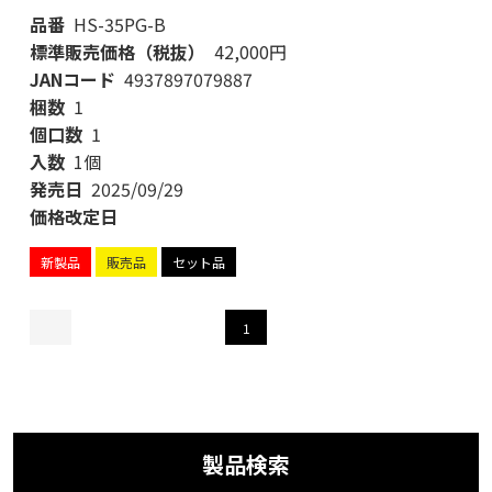
品番
HS-35PG-B
標準販売価格（税抜）
42,000円
JANコード
4937897079887
梱数
1
個口数
1
入数
1個
発売日
2025/09/29
価格改定日
新製品
販売品
セット品
1
製品検索