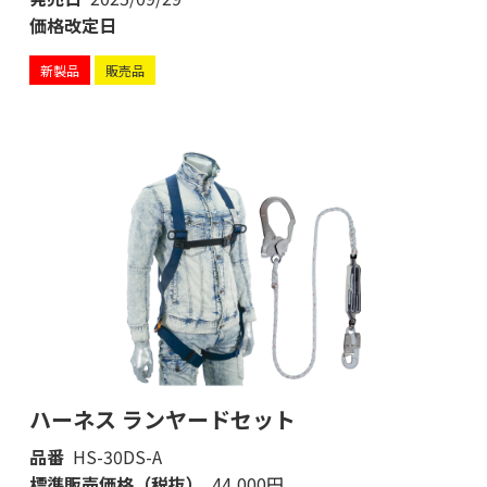
価格改定日
新製品
販売品
ハーネス ランヤードセット
品番
HS-30DS-A
標準販売価格（税抜）
44,000円