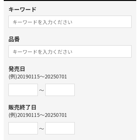
キーワード
品番
発売日
(例)20190115～20250701
～
販売終了日
(例)20190115～20250701
～