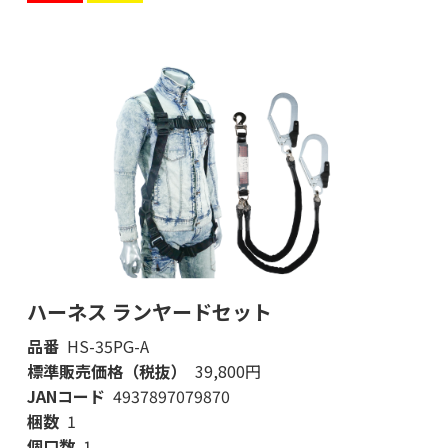
ハーネス ランヤードセット
品番
HS-35PG-A
標準販売価格（税抜）
39,800円
JANコード
4937897079870
梱数
1
個口数
1