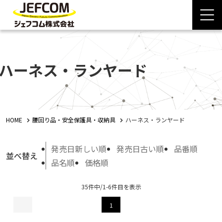
ハーネス・ランヤード
HOME
腰回り品・安全保護具・収納具
ハーネス・ランヤード
発売日新しい順
発売日古い順
品番順
並べ替え
品名順
価格順
35件中/1-6件目を表示
1