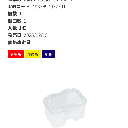
JANコード
4937897077791
梱数
1
個口数
1
入数
1個
発売日
2025/12/15
価格改定日
新製品
販売品
部品