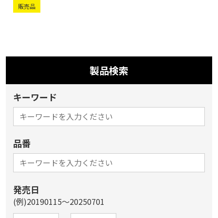
販売品
製品検索
キーワード
品番
発売日
(例)20190115～20250701