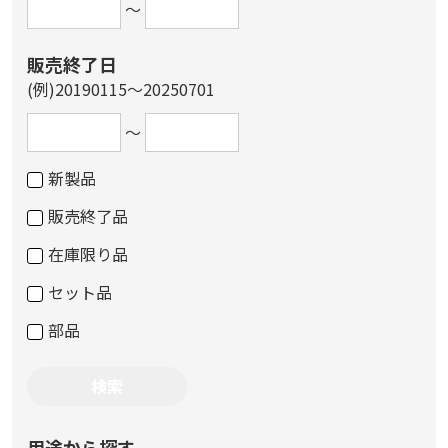
～
販売終了日
(例)20190115～20250701
～
新製品
販売終了品
在庫限り品
セット品
部品
用途から探す