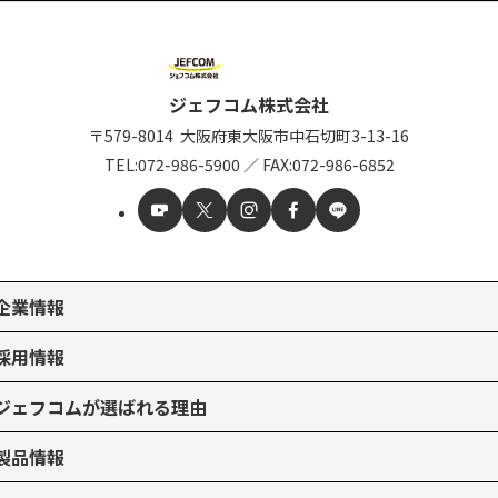
ジェフコム株式会社
〒579-8014
大阪府東大阪市中石切町
3-13-16
TEL:
072-986-5900
／
FAX:072-986-6852
企業情報
採用情報
ジェフコムが選ばれる理由
製品情報