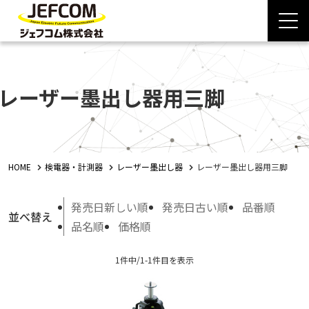
レーザー墨出し器用三脚
HOME
検電器・計測器
レーザー墨出し器
レーザー墨出し器用三脚
発売日新しい順
発売日古い順
品番順
並べ替え
品名順
価格順
1件中/1-1件目を表示