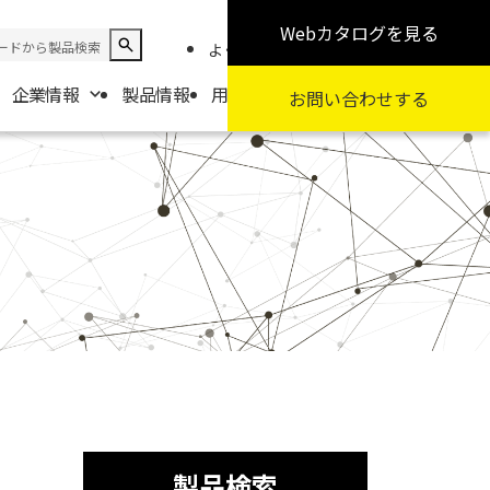
Webカタログ
を見る
よくある質問
お知らせ
採用情報
企業情報
製品情報
用途から探す
カテゴリから探す
お問い合わせ
する
報
要
扱商社一覧
製品検索