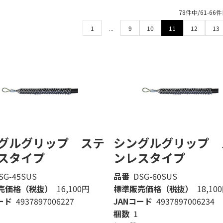
78件中/61-6
1
...
9
10
11
12
13
グルグリップ ステ
シングルグリップ 
スタイプ
ンレスタイプ
SG-45SUS
品番
DSG-60SUS
売価格（税抜）
16,100円
標準販売価格（税抜）
18,10
ード
4937897006227
JANコード
4937897006234
梱数
1