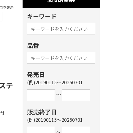
6件目を表示
キーワード
品番
発売日
(例)20190115～20250701
ステ
～
販売終了日
0円
(例)20190115～20250701
～