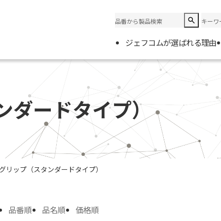
ジェフコムが選ばれる理由
企業情
会社概
ンダードタイプ）
電材取
グリップ（スタンダードタイプ）
品番順
品名順
価格順