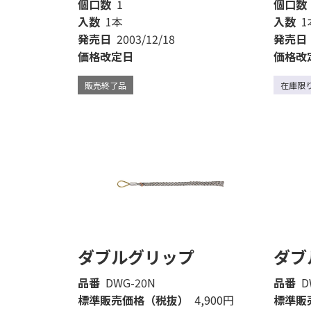
個口数
1
個口数
入数
1本
入数
1
発売日
2003/12/18
発売日
価格改定日
価格改
販売終了品
在庫限
ダブルグリップ
ダブ
品番
DWG-20N
品番
D
標準販売価格（税抜）
4,900円
標準販