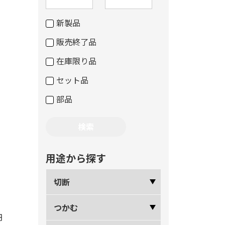
新製品
販売終了品
在庫限り品
セット品
部品
用途から探す
切断
つかむ
円