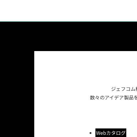
ジェフコム
数々のアイデア製品を
Webカタログ