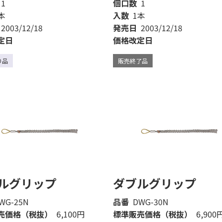
1
個口数
1
本
入数
1本
2003/12/18
発売日
2003/12/18
定日
価格改定日
り品
販売終了品
ルグリップ
ダブルグリップ
WG-25N
品番
DWG-30N
売価格（税抜）
6,100円
標準販売価格（税抜）
6,900