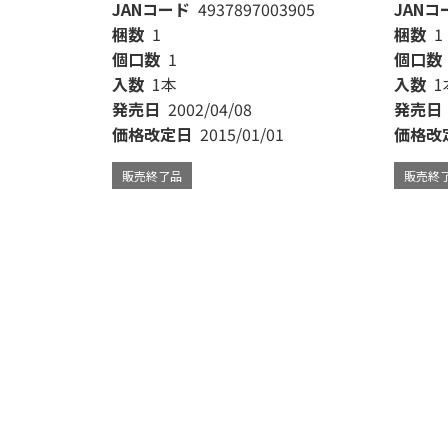
JANコード
4937897003905
JANコ
梱数
1
梱数
1
個口数
1
個口数
入数
1本
入数
1
発売日
2002/04/08
発売日
価格改定日
2015/01/01
価格改
販売終了品
販売終