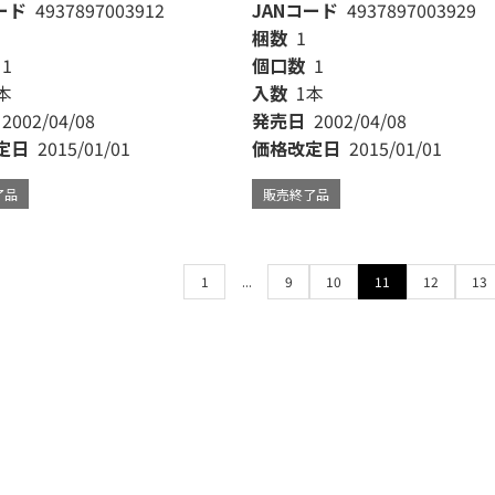
ード
4937897003912
JANコード
4937897003929
梱数
1
1
個口数
1
本
入数
1本
2002/04/08
発売日
2002/04/08
定日
2015/01/01
価格改定日
2015/01/01
了品
販売終了品
1
...
9
10
11
12
13