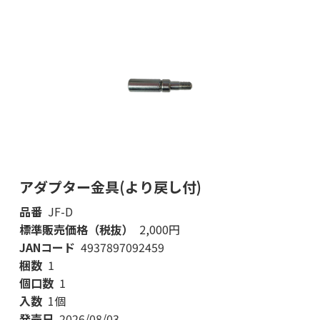
アダプター金具(より戻し付)
品番
JF-D
標準販売価格（税抜）
2,000円
JANコード
4937897092459
梱数
1
個口数
1
入数
1個
発売日
2026/08/03