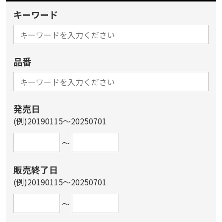
キーワード
品番
発売日
(例)20190115～20250701
～
販売終了日
(例)20190115～20250701
～