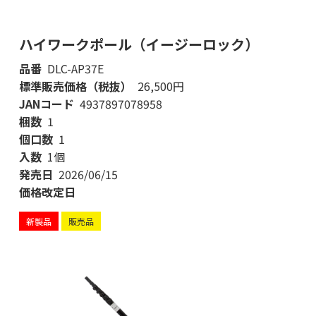
ハイワークポール（イージーロック）
品番
DLC-AP37E
標準販売価格（税抜）
26,500円
JANコード
4937897078958
梱数
1
個口数
1
入数
1個
発売日
2026/06/15
価格改定日
新製品
販売品