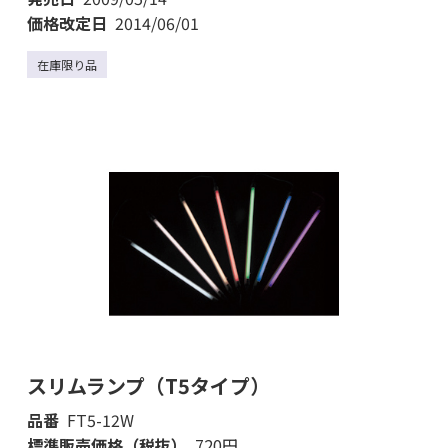
価格改定日
2014/06/01
在庫限り品
スリムランプ（T5タイプ）
品番
FT5-12W
標準販売価格（税抜）
720円