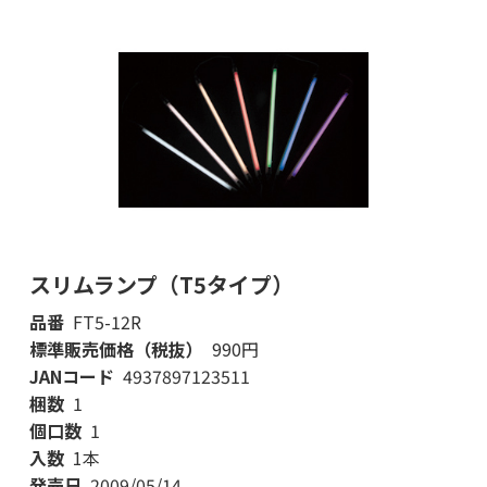
スリムランプ（T5タイプ）
品番
FT5-12R
標準販売価格（税抜）
990円
JANコード
4937897123511
梱数
1
個口数
1
入数
1本
発売日
2009/05/14