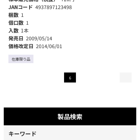
JANコード
4937897123498
梱数
1
個口数
1
入数
1本
発売日
2009/05/14
価格改定日
2014/06/01
在庫限り品
6
製品検索
キーワード