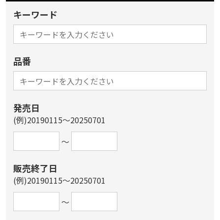
キーワード
品番
発売日
(例)20190115～20250701
～
販売終了日
(例)20190115～20250701
～