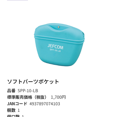
ソフトパーツポケット
品番
SPP-10-LB
標準販売価格（税抜）
1,700円
JANコード
4937897074103
梱数
1
個口数
1