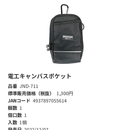
電工キャンバスポケット
品番
JND-711
標準販売価格（税抜）
1,300円
JANコード
4937897055614
梱数
1
個口数
1
入数
1個
発売日
2022/12/07