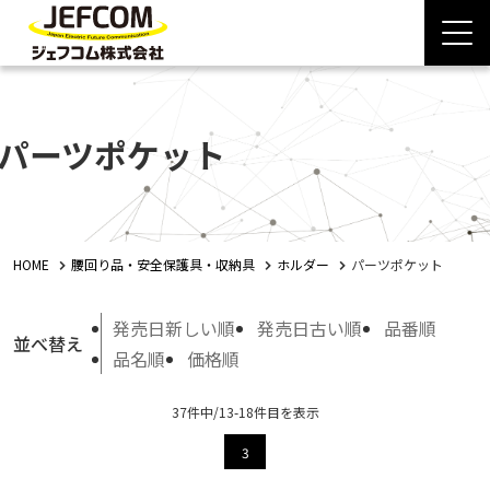
パーツポケット
HOME
腰回り品・安全保護具・収納具
ホルダー
パーツポケット
発売日新しい順
発売日古い順
品番順
並べ替え
品名順
価格順
37件中/13-18件目を表示
3