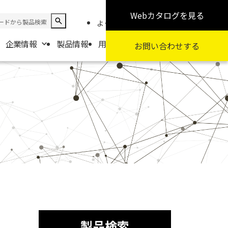
Webカタログ
を見る
よくある質問
お知らせ
採用情報
企業情報
製品情報
用途から探す
カテゴリから探す
お問い合わせ
する
報
要
扱商社一覧
製品検索