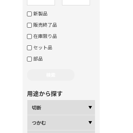
新製品
販売終了品
在庫限り品
セット品
部品
用途から探す
切断
つかむ