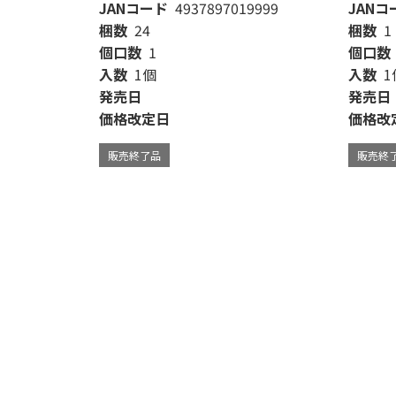
JANコード
4937897019999
JANコ
梱数
24
梱数
1
個口数
1
個口数
入数
1個
入数
1
発売日
発売日
価格改定日
価格改
販売終了品
販売終