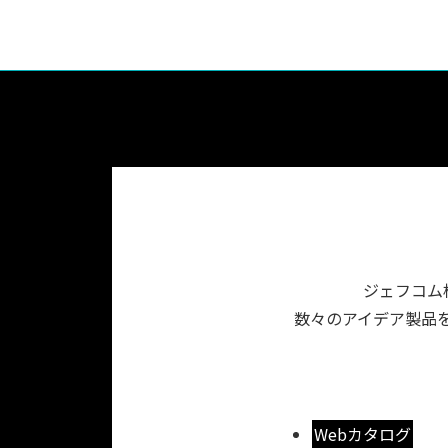
ジェフコム
数々のアイデア製品を
Webカタログ