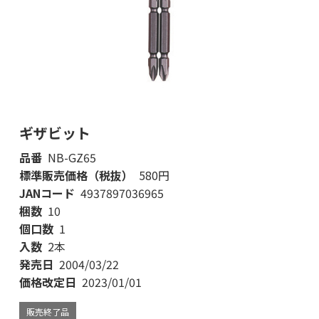
ギザビット
品番
NB-GZ65
標準販売価格（税抜）
580円
JANコード
4937897036965
梱数
10
個口数
1
入数
2本
発売日
2004/03/22
価格改定日
2023/01/01
販売終了品