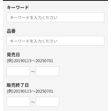
キーワード
品番
発売日
(例)20190115～20250701
～
販売終了日
(例)20190115～20250701
～