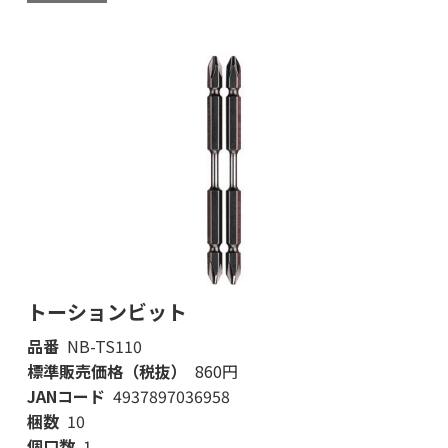
トーションビット
品番
NB-TS110
標準販売価格（税抜）
860円
JANコード
4937897036958
梱数
10
個口数
1