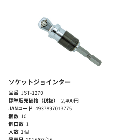
ソケットジョインター
品番
JST-1270
標準販売価格（税抜）
2,400円
JANコード
4937897013775
梱数
10
個口数
1
入数
1個
発売日
2015/07/15